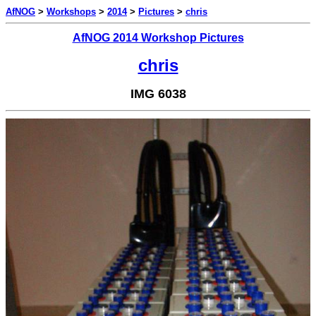
AfNOG
>
Workshops
>
2014
>
Pictures
>
chris
AfNOG 2014 Workshop Pictures
chris
IMG 6038