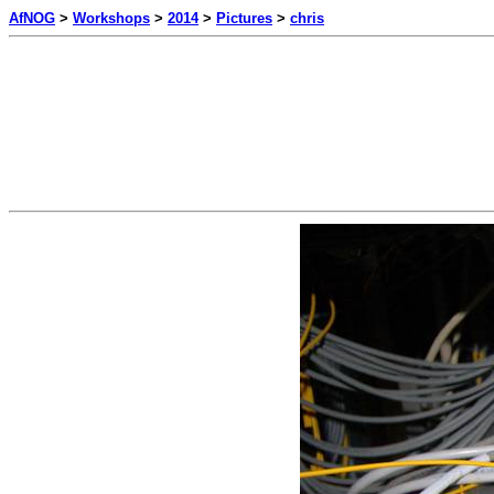
AfNOG
>
Workshops
>
2014
>
Pictures
>
chris