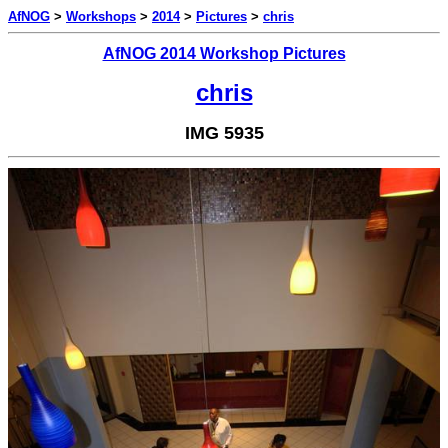
AfNOG
>
Workshops
>
2014
>
Pictures
>
chris
AfNOG 2014 Workshop Pictures
chris
IMG 5935