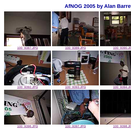
AfNOG 2005 by Alan Barre
100_9387.JPG
100_9389.JPG
100_9390.J
100_9392.JPG
100_9393.JPG
100_9394.J
100_9396.JPG
100_9397.JPG
100_9398.J